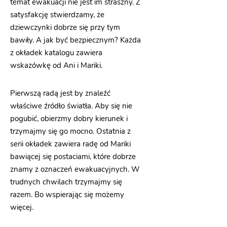
temat ewakuacji nie jest im straszny. Z
satysfakcję stwierdzamy, że
dziewczynki dobrze się przy tym
bawiły. A jak być bezpiecznym? Każda
z okładek katalogu zawiera
wskazówkę od Ani i Mariki.
Pierwszą radą jest by znaleźć
właściwe źródło światła. Aby się nie
pogubić, obierzmy dobry kierunek i
trzymajmy się go mocno. Ostatnia z
serii okładek zawiera radę od Mariki
bawiącej się postaciami, które dobrze
znamy z oznaczeń ewakuacyjnych. W
trudnych chwilach trzymajmy się
razem. Bo wspierając się możemy
więcej.