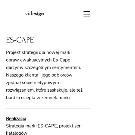
ES-CAPE
Projekt strategii dla nowej marki
opraw ewakuacyjnych Es-Cape
darzymy szczególnym sentymentem.
Naszego klienta i jego odbiorców
zjednał sobie nietypowym
rozwiązaniem, które zaskakuje, ale też
bardzo ociepla wizerunek marki.
Realizacja
Strategia marki ES-CAPE, projekt serii
katalogów