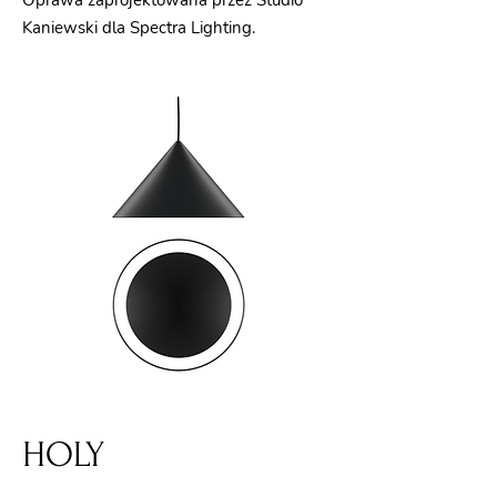
Oprawa zaprojektowana przez Studio
Kaniewski dla Spectra Lighting.
HOLY